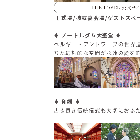
THE LOVEL 公式
【 式場/披露宴会場/ゲストスペ
♦ ノートルダム大聖堂 ♦
ベルギー・アントワープの世界
ちた幻想的な空間が永遠の愛を
♦ 和婚 ♦
古き良き伝統儀式も大切におふ