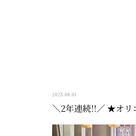
2025.08.01
＼2年連続!!／ ★オリ