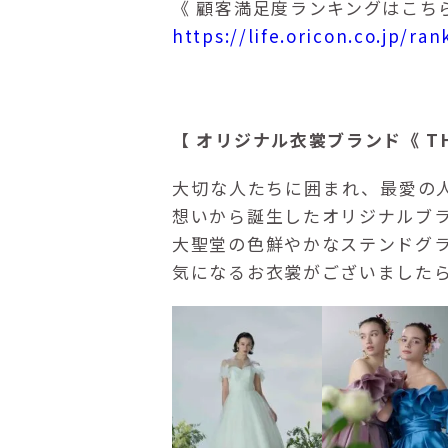
《 顧客満足度ランキングはこちら
https://life.oricon.co.jp/r
【 オリジナル衣裳ブランド《 THE
大切な人たちに囲まれ、最愛の
想いから誕生したオリジナルブ
大聖堂の色鮮やかなステンドグ
気になるお衣裳がございました