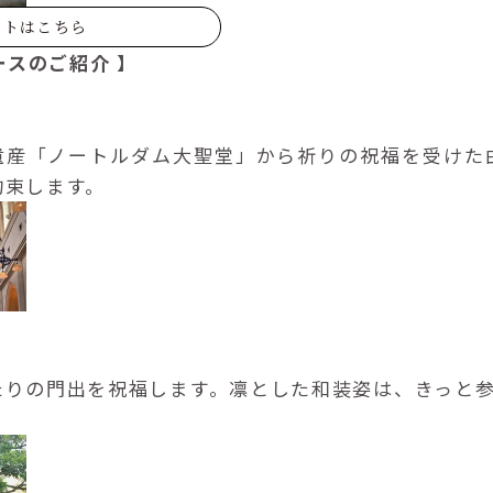
サイトはこちら
ースのご紹介 】
遺産「ノートルダム大聖堂」から祈りの祝福を受けた
約束します。
たりの門出を祝福します。凛とした和装姿は、きっと