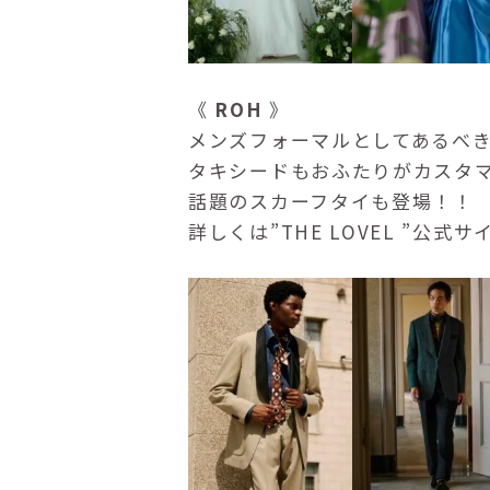
《
ROH
》
メンズフォーマルとしてあるべ
タキシードもおふたりがカスタ
話題のスカーフタイも登場！！
詳しくは”THE LOVEL ”公