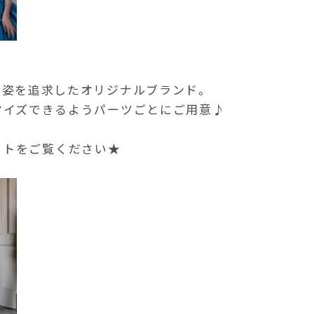
き姿を追求したオリジナルブランド。
マイズできるようパーツごとにご用意♪
式サイトをご覧ください★