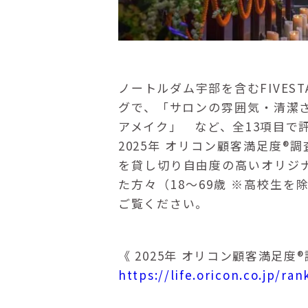
ノートルダム宇部を含むFIVEST
グで、「サロンの雰囲気・清潔
アメイク」 など、全13項目で評価
2025年 オリコン顧客満足度
を貸し切り自由度の高いオリジ
た方々（18～69歳 ※高校生
ご覧ください。
《 2025年 オリコン顧客満足度
https://life.oricon.co.jp/r