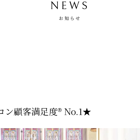
NEWS
お知らせ
コン顧客満足度® No.1★