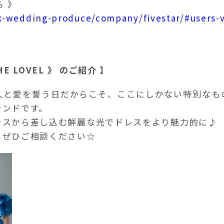
 》
ank-wedding-produce/company/fivestar/#users-
 LOVEL 》 のご紹介 】
人と愛を誓う日だからこそ、ここにしかない特別なも
ランドです。
ラスから差し込む鮮麗な光でドレスをより魅力的に♪
らぜひご相談ください☆