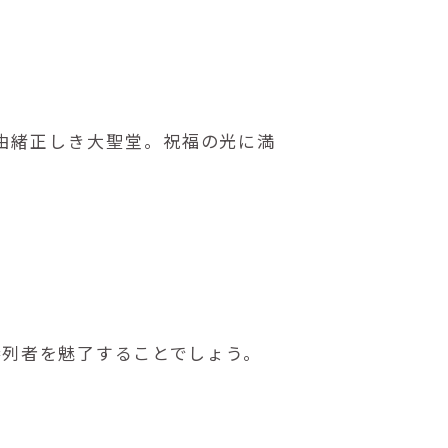
由緒正しき大聖堂。祝福の光に満
参列者を魅了することでしょう。