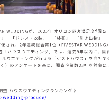
AR WEDDINGが、2025年 オリコン顧客満足度®
さ」 「ドレス・衣装」 「装花」 「引き出物」 
され、2年連続総合第1位（FIVESTAR WEDDI
®調査「ハウスウエディング」では、過去5年以内に、
ナルウエディングが行える「ゲストハウス」を自社で
を除く）のアンケートを基に、調査企業数23社を対象
®調査 ハウスウエディングランキング 》
ank-wedding-produce/