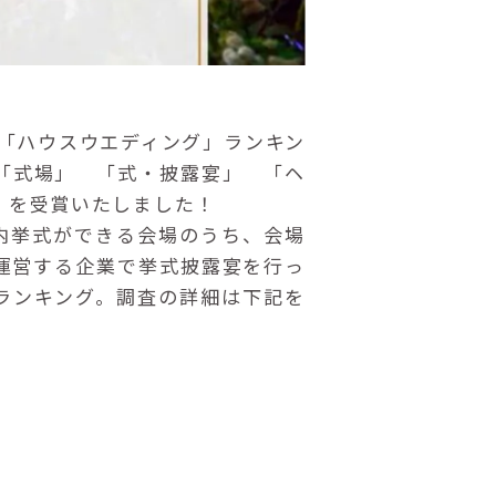
調査 「ハウスウエディング」ランキン
「式場」 「式・披露宴」 「ヘ
NG）を受賞いたしました！
国内挙式ができる会場のうち、会場
運営する企業で挙式披露宴を行っ
にランキング。調査の詳細は下記を