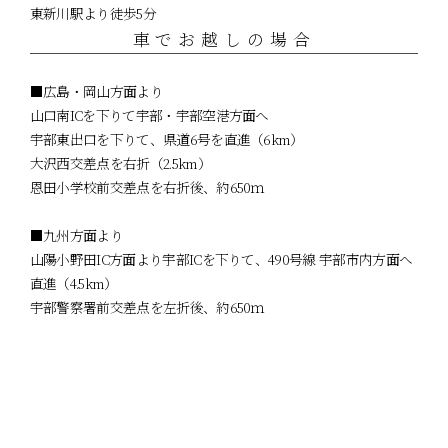
東新川駅より徒歩5分
車でお越しの場合
■広島・岡山方面より
山口南ICを下りて宇部・宇部空港方面へ
宇部東出口を下りて、県道6号を直進（6km）
大沢西交差点を右折（2.5km）
恩田小学校前交差点を右折後、約650ｍ
■九州方面より
山陽小野田IC方面より宇部ICを下りて、490号線 宇部市内方面へ
直進（4.5km）
宇部警察署前交差点を左折後、約650ｍ