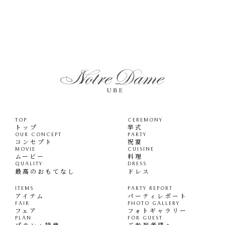
TOP
CEREMONY
トップ
挙式
OUR CONCEPT
PARTY
コンセプト
祝宴
MOVIE
CUISINE
ムービー
料理
QUALITY
DRESS
最高のおもてなし
ドレス
ITEMS
PARTY REPORT
アイテム
パーティレポート
FAIR
PHOTO GALLERY
フェア
フォトギャラリー
PLAN
FOR GUEST
プラン・特典
ご参列者様へ