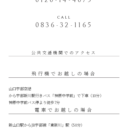
0120-14-4075
CALL
0836-32-1165
公共交通機関でのアクセス
飛行機でお越しの場合
山口宇部空港
から宇部新川駅行きバス「神原中学前」で下車（10分）
神原中学前バス停より徒歩7分
電車でお越しの場合
新山口駅からJR宇部線「東新川」駅（50分）