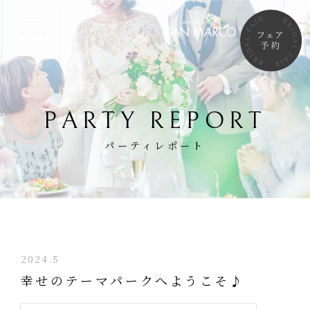
PARTY REPORT
パーティレポート
2024.5
幸せのテーマパークへようこそ♪