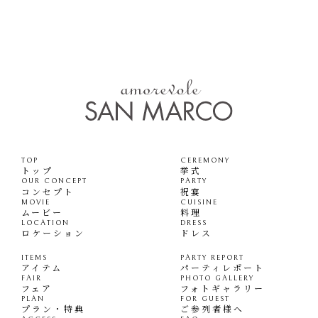
TOP
CEREMONY
トップ
挙式
OUR CONCEPT
PARTY
コンセプト
祝宴
MOVIE
CUISINE
ムービー
料理
LOCATION
DRESS
ロケーション
ドレス
ITEMS
PARTY REPORT
アイテム
パーティレポート
FAIR
PHOTO GALLERY
フェア
フォトギャラリー
PLAN
FOR GUEST
プラン・特典
ご参列者様へ