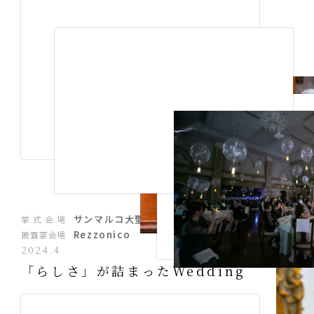
サンマルコ大聖堂
挙式会場
Rezzonico
披露宴会場
2024.4
「らしさ」が詰まったWedding