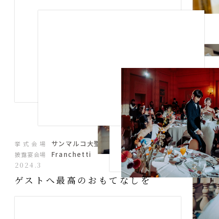
サンマルコ大聖堂
挙式会場
Franchetti
披露宴会場
2024.3
ゲストへ最高のおもてなしを