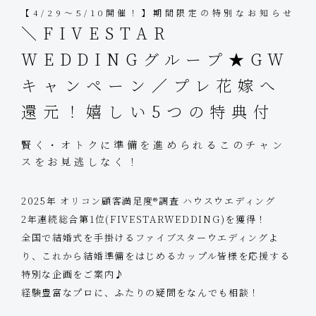
【4/29～5/10開催！】期間限定の特別なお知らせ
＼FIVESTAR
WEDDINGグループ★GW
キャンペーン／プレ花嫁へ
還元！嬉しい5つの特典付
賢く・オトクに準備を進められるこのチャン
スをお見逃しなく！
2025年 オリコン顧客満足度®調査 ハウスウエディング
2年連続総合第1位(FIVESTARWEDDING)を獲得！
全国で結婚式を手掛けるファイブスターウエディングよ
り、これから結婚準備をはじめるカップル皆様を応援する
特別な企画をご案内♪
経験豊富なプロに、ふたりの疑問をなんでも相談！