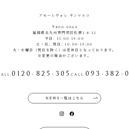
アモーレヴォレ サンマルコ
〒800-0064
福岡県北九州市門司区松原1-8-12
平日: 11:00-19:00
土・日、祝日: 10:00-19:00
火・水曜日（祝日を除く）は定休日となっております。
※変更の場合がございます。
0120-825-305
093-382-
CALL
:
CALL
: