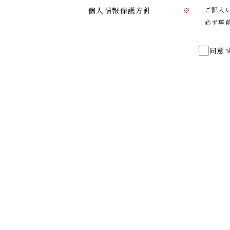
個人情報保護方針
※
ご記入
必ず事
同意