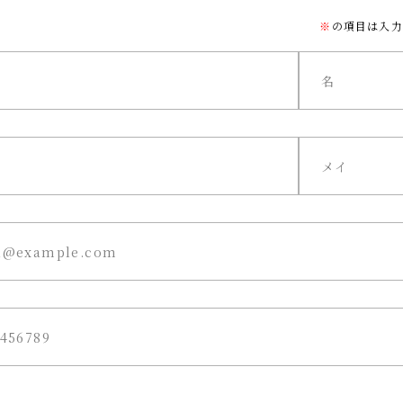
※
の項目は入力