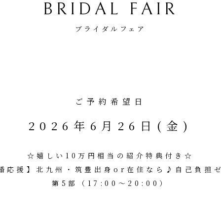
BRIDAL FAIR
ブライダルフェア
ご予約希望日
2026年6月26日(金)
☆嬉しい10万円相当の紹介特典付き☆
婚応援】北九州・筑豊出身or在住なら♪自己負担
第5部（17:00～20:00）