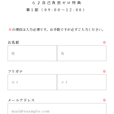
ら♪自己負担ゼロ特典
第1部（09:00～12:00）
※
の項目は入力必須です。お手数ですが必ずご入力ください。
お名前
※
フリガナ
※
メールアドレス
※