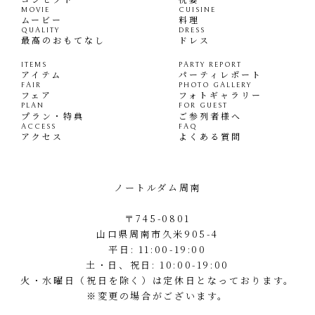
MOVIE
CUISINE
ムービー
料理
QUALITY
DRESS
最高のおもてなし
ドレス
ITEMS
PARTY REPORT
アイテム
パーティレポート
FAIR
PHOTO GALLERY
フェア
フォトギャラリー
PLAN
FOR GUEST
プラン・特典
ご参列者様へ
ACCESS
FAQ
アクセス
よくある質問
ノートルダム周南
〒745-0801
山口県周南市久米905-4
平日: 11:00-19:00
土・日、祝日: 10:00-19:00
火・水曜日（祝日を除く）は定休日となっております。
※変更の場合がございます。