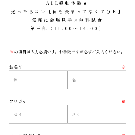
ALL感動体験★
迷ったらコレ【何も決まってなくてＯＫ】
気軽に会場見学×無料試食
第三部（11:00～14:00）
※
の項目は入力必須です。お手数ですが必ずご入力ください。
お名前
※
フリガナ
※