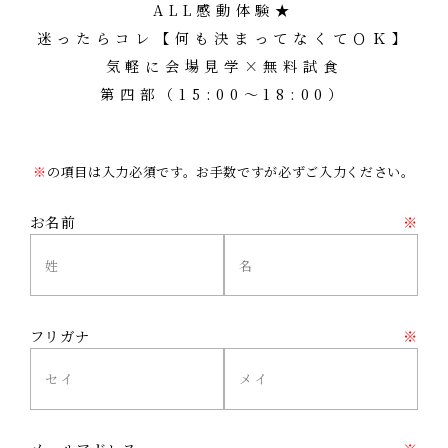
ALL感動体験★
迷ったらコレ【何も決まってなくてＯＫ】
気軽に会場見学×無料試食
第四部（15:00～18:00）
※
の項目は入力必須です。お手数ですが必ずご入力ください。
お名前
※
フリガナ
※