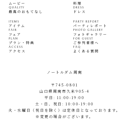
ムービー
料理
QUALITY
DRESS
最高のおもてなし
ドレス
ITEMS
PARTY REPORT
アイテム
パーティレポート
FAIR
PHOTO GALLERY
フェア
フォトギャラリー
PLAN
FOR GUEST
プラン・特典
ご参列者様へ
ACCESS
FAQ
アクセス
よくある質問
ノートルダム周南
〒745-0801
山口県周南市久米905-4
平日: 11:00-19:00
土・日、祝日: 10:00-19:00
火・水曜日（祝日を除く）は定休日となっております。
※変更の場合がございます。