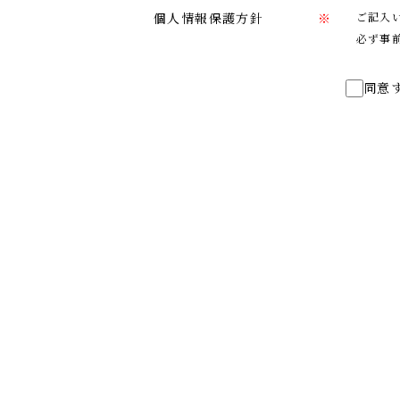
個人情報保護方針
※
ご記入
必ず事
同意