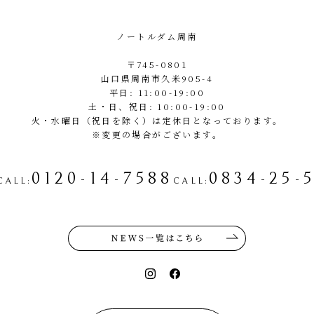
ノートルダム周南
〒745-0801
山口県周南市久米905-4
平日: 11:00-19:00
土・日、祝日: 10:00-19:00
火・水曜日（祝日を除く）は定休日となっております。
※変更の場合がございます。
0120-14-7588
0834-25-
CALL
:
CALL
: