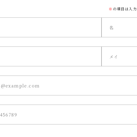
※
の項目は入力