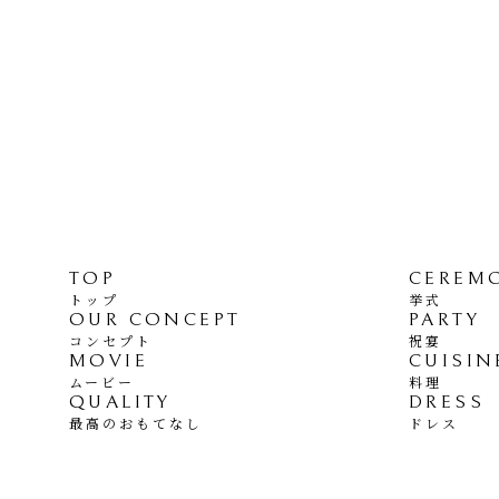
TOP
CEREM
トップ
挙式
OUR CONCEPT
PARTY
コンセプト
祝宴
MOVIE
CUISIN
ムービー
料理
QUALITY
DRESS
最高のおもてなし
ドレス