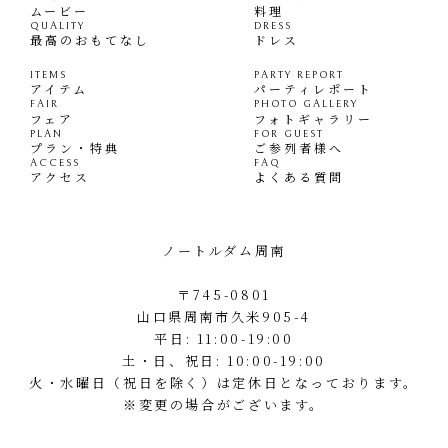
ムービー
料理
QUALITY
DRESS
最高のおもてなし
ドレス
ITEMS
PARTY REPORT
アイテム
パーティレポート
FAIR
PHOTO GALLERY
フェア
フォトギャラリー
PLAN
FOR GUEST
プラン・特典
ご参列者様へ
ACCESS
FAQ
アクセス
よくある質問
ノートルダム周南
〒745-0801
山口県周南市久米905-4
平日: 11:00-19:00
土・日、祝日: 10:00-19:00
火・水曜日（祝日を除く）は定休日となっております。
※変更の場合がございます。