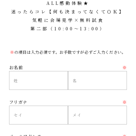
ALL感動体験★
迷ったらコレ【何も決まってなくてＯＫ】
気軽に会場見学×無料試食
第二部（10:00～13:00）
※
の項目は入力必須です。お手数ですが必ずご入力ください。
お名前
※
フリガナ
※