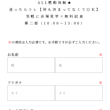
ALL感動体験★
迷ったらコレ【何も決まってなくてＯＫ】
気軽に会場見学×無料試食
第二部（10:00～13:00）
※
の項目は入力必須です。お手数ですが必ずご入力ください。
お名前
※
フリガナ
※