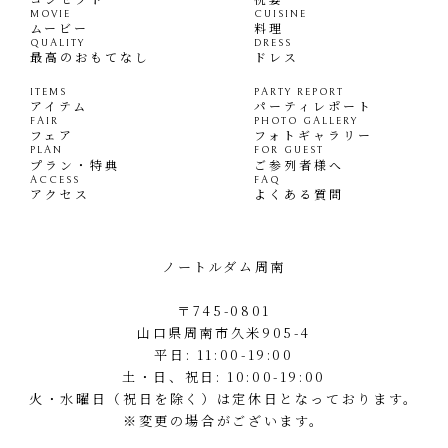
MOVIE
CUISINE
ムービー
料理
QUALITY
DRESS
最高のおもてなし
ドレス
ITEMS
PARTY REPORT
アイテム
パーティレポート
FAIR
PHOTO GALLERY
フェア
フォトギャラリー
PLAN
FOR GUEST
プラン・特典
ご参列者様へ
ACCESS
FAQ
アクセス
よくある質問
ノートルダム周南
〒745-0801
山口県周南市久米905-4
平日: 11:00-19:00
土・日、祝日: 10:00-19:00
火・水曜日（祝日を除く）は定休日となっております。
※変更の場合がございます。