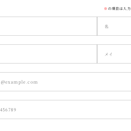
※
の項目は入力