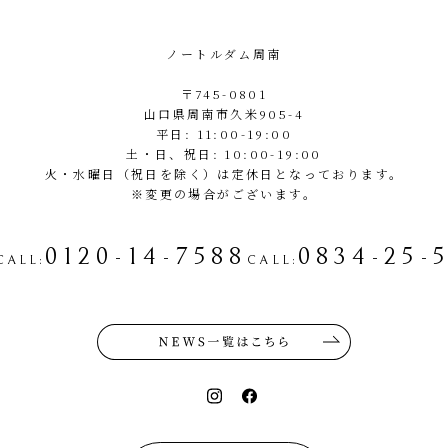
ノートルダム周南
〒745-0801
山口県周南市久米905-4
平日: 11:00-19:00
土・日、祝日: 10:00-19:00
火・水曜日（祝日を除く）は定休日となっております。
※変更の場合がございます。
0120-14-7588
0834-25-
CALL
:
CALL
: