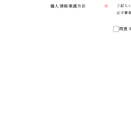
個人情報保護方針
※
ご記入
必ず事
同意