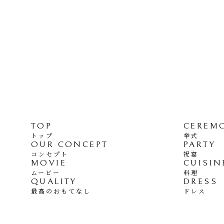
TOP
CEREM
トップ
挙式
OUR CONCEPT
PARTY
コンセプト
祝宴
MOVIE
CUISIN
ムービー
料理
QUALITY
DRESS
最高のおもてなし
ドレス