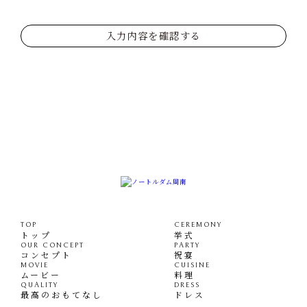
入力内容を確認する
TOP
CEREMONY
トップ
挙式
OUR CONCEPT
PARTY
コンセプト
祝宴
MOVIE
CUISINE
ムービー
料理
QUALITY
DRESS
最高のおもてなし
ドレス