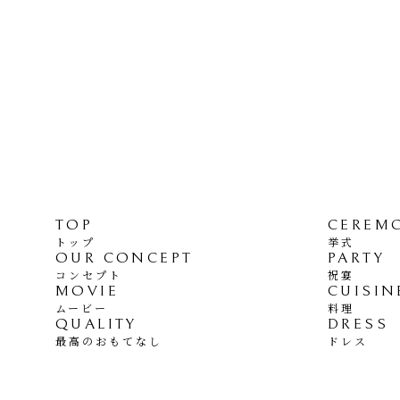
TOP
CEREM
トップ
挙式
OUR CONCEPT
PARTY
コンセプト
祝宴
MOVIE
CUISIN
ムービー
料理
QUALITY
DRESS
最高のおもてなし
ドレス