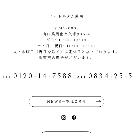
ノートルダム周南
〒745-0801
山口県周南市久米905-4
平日: 11:00-19:00
土・日、祝日: 10:00-19:00
火・水曜日（祝日を除く）は定休日となっております。
※変更の場合がございます。
0120-14-7588
0834-25-
CALL
:
CALL
: