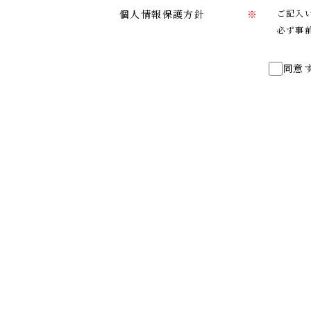
個人情報保護方針
※
ご記入
必ず事
同意