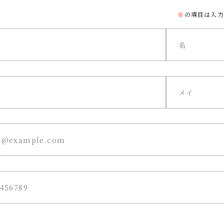
※
の項目は入力