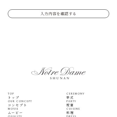
入力内容を確認する
TOP
CEREMONY
トップ
挙式
OUR CONCEPT
PARTY
コンセプト
祝宴
MOVIE
CUISINE
ムービー
料理
QUALITY
DRESS