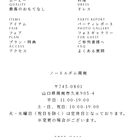
QUALITY
DRESS
最高のおもてなし
ドレス
ITEMS
PARTY REPORT
アイテム
パーティレポート
FAIR
PHOTO GALLERY
フェア
フォトギャラリー
PLAN
FOR GUEST
プラン・特典
ご参列者様へ
ACCESS
FAQ
アクセス
よくある質問
ノートルダム周南
〒745-0801
山口県周南市久米905-4
平日: 11:00-19:00
土・日、祝日: 10:00-19:00
火・水曜日（祝日を除く）は定休日となっております。
※変更の場合がございます。