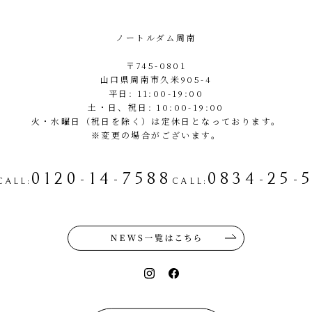
ノートルダム周南
〒745-0801
山口県周南市久米905-4
平日: 11:00-19:00
土・日、祝日: 10:00-19:00
火・水曜日（祝日を除く）は定休日となっております。
※変更の場合がございます。
0120-14-7588
0834-25-
CALL
:
CALL
: