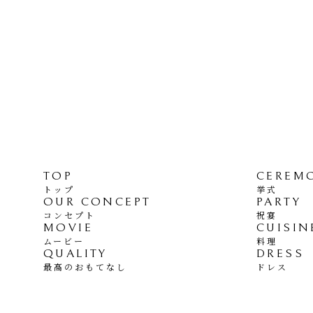
TOP
CEREM
トップ
挙式
OUR CONCEPT
PARTY
コンセプト
祝宴
MOVIE
CUISIN
ムービー
料理
QUALITY
DRESS
最高のおもてなし
ドレス