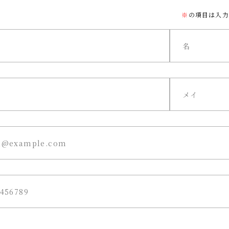
※
の項目は入力