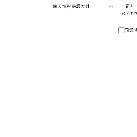
個人情報保護方針
※
ご記入
必ず事
同意