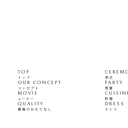
TOP
CEREM
トップ
挙式
OUR CONCEPT
PARTY
コンセプト
祝宴
MOVIE
CUISIN
ムービー
料理
QUALITY
DRESS
最高のおもてなし
ドレス