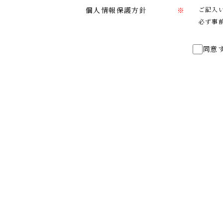
個人情報保護方針
※
ご記入
必ず事
同意