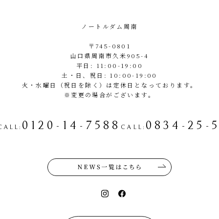
ノートルダム周南
〒745-0801
山口県周南市久米905-4
平日: 11:00-19:00
土・日、祝日: 10:00-19:00
火・水曜日（祝日を除く）は定休日となっております。
※変更の場合がございます。
0120-14-7588
0834-25-
CALL
:
CALL
: