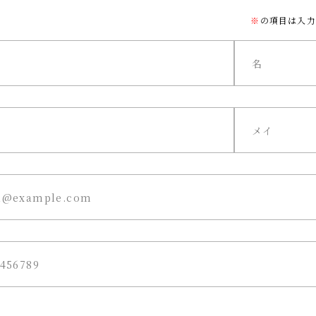
※
の項目は入力