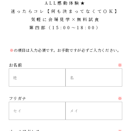
ALL感動体験★
迷ったらコレ【何も決まってなくてＯＫ】
気軽に会場見学×無料試食
第四部（15:00～18:00）
※
の項目は入力必須です。お手数ですが必ずご入力ください。
お名前
※
フリガナ
※