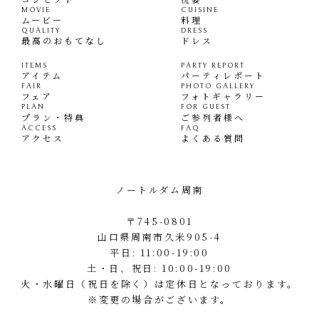
MOVIE
CUISINE
ムービー
料理
QUALITY
DRESS
最高のおもてなし
ドレス
ITEMS
PARTY REPORT
アイテム
パーティレポート
FAIR
PHOTO GALLERY
フェア
フォトギャラリー
PLAN
FOR GUEST
プラン・特典
ご参列者様へ
ACCESS
FAQ
アクセス
よくある質問
ノートルダム周南
〒745-0801
山口県周南市久米905-4
平日: 11:00-19:00
土・日、祝日: 10:00-19:00
火・水曜日（祝日を除く）は定休日となっております。
※変更の場合がございます。