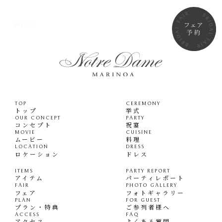
TOP
CEREMONY
トップ
挙式
OUR CONCEPT
PARTY
コンセプト
祝宴
MOVIE
CUISINE
ムービー
料理
LOCATION
DRESS
ロケーション
ドレス
ITEMS
PARTY REPORT
アイテム
パーティレポート
FAIR
PHOTO GALLERY
フェア
フォトギャラリー
PLAN
FOR GUEST
プラン・特典
ご参列者様へ
ACCESS
FAQ
アクセス
よくある質問