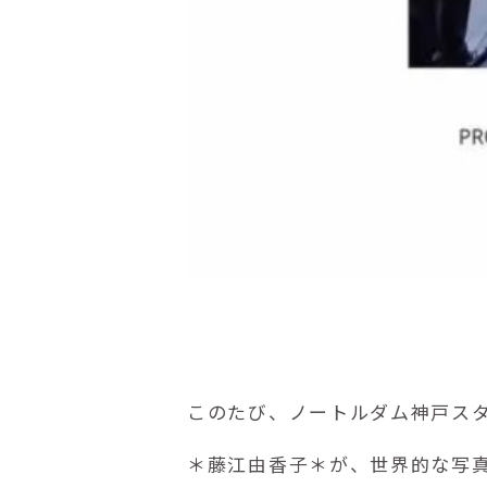
このたび、ノートルダム神戸ス
＊藤江由香子＊が、世界的な写