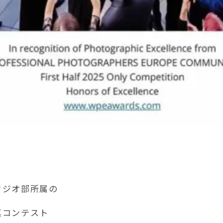
タジオ部所属の
真コンテスト