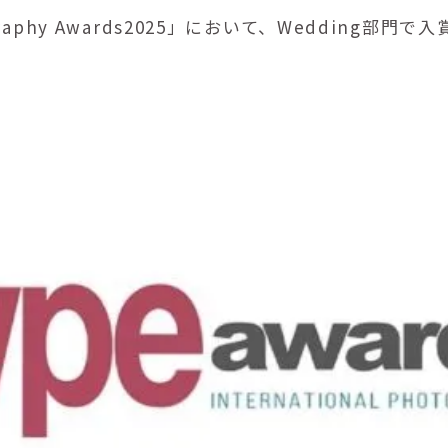
otography Awards2025」において、Wedding部