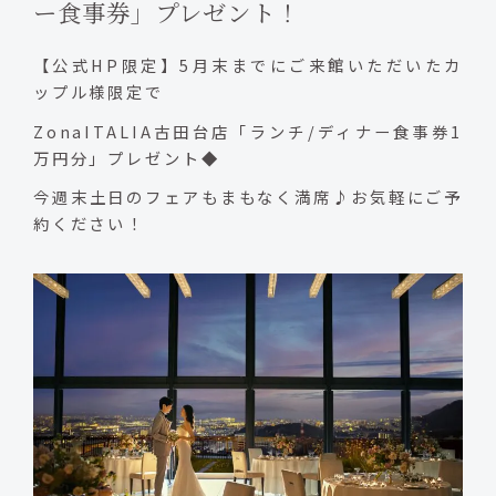
ー食事券」プレゼント！
【公式HP限定】5月末までにご来館いただいたカ
ップル様限定で
ZonaITALIA古田台店「ランチ/ディナー食事券1
万円分」プレゼント◆
今週末土日のフェアもまもなく満席♪お気軽にご予
約ください！