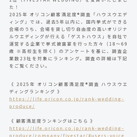
た！
2025年 オリコン顧客満足度®調査「ハウスウエデ
ィング」では、過去5年以内に、国内挙式ができる
会場のうち、会場を貸し切り自由度の高いオリジナ
ルウエディングが行える「ゲストハウス」を自社で
運営する企業で挙式披露宴を行った方々（18～69
歳 ※高校生を除く）のアンケートを基に、調査企
業数23社を対象にランキング。調査の詳細は下記
をご覧ください。
《 2025年 オリコン顧客満足度®調査 ハウスウエ
ディングランキング 》
https://life.oricon.co.jp/rank-wedding-
produce/
《 顧客満足度ランキングはこちら 》
https://life.oricon.co.jp/rank-wedding-
produce/company/fivestar/#users-voice