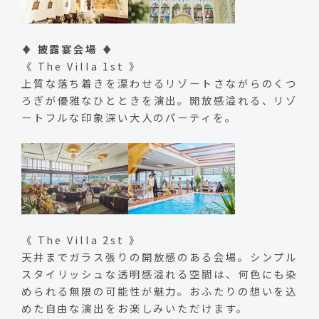
♦ 披露宴会場 ♦
《 The Villa 1st 》
上質な落ち着きを漂わせるリゾートさながらのくつ
ろぎが優雅なひとときを演出。開放感溢れる、リゾ
ートフルな印象深い大人のパーティを。
《 The Villa 2st 》
天井までガラス張りの開放感のある会場。シンプル
スタイリッシュな透明感溢れる空間は、何色にも染
められる無限の可能性が魅力。おふたりの想いを込
めた自由な演出をお楽しみいただけます。