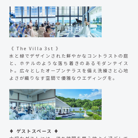
《 The Villa 3st 》
水と緑でデザインされた鮮やかなコントラストの庭
と、ホテルのような落ち着きのあるモダンテイス
ト。広々としたオープンテラスを備え洗練さと心地
よさが織りなす空間で優雅なウエディングを。
♦ ゲストスペース ♦