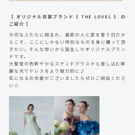
【 オリジナル衣裳ブランド《 THE LOVEL 》 の
ご紹介 】
大切な人たちに囲まれ、最愛の人と愛を誓う日だか
らこそ、ここにしかない特別なものを身に纏って頂
きたい。そんな想いから誕生したオリジナルブラン
ドです。
大聖堂の色鮮やかなステンドグラスから差し込む鮮
麗な光でドレスをより魅力的に♪
気になるお衣裳がございましたらぜひご相談くださ
い☆