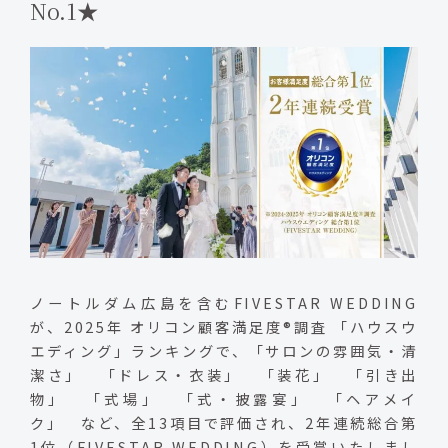
No.1★
ノートルダム広島を含むFIVESTAR WEDDING
が、2025年 オリコン顧客満足度®調査 「ハウスウ
エディング」ランキングで、「サロンの雰囲気・清
潔さ」 「ドレス・衣装」 「装花」 「引き出
物」 「式場」 「式・披露宴」 「ヘアメイ
ク」 など、全13項目で評価され、2年連続総合第
1位（FIVESTAR WEDDING）を受賞いたしまし