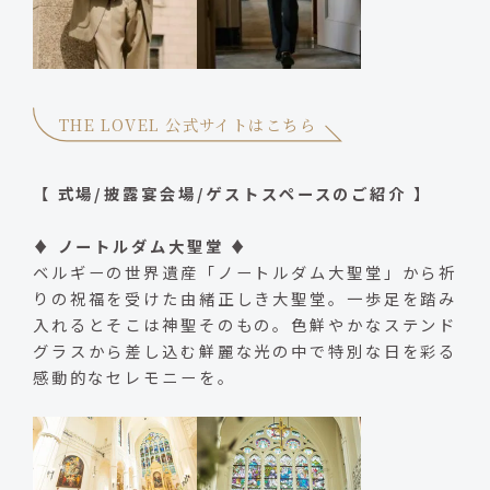
THE LOVEL 公式サイトはこちら
【 式場/披露宴会場/ゲストスペースのご紹介 】
♦ ノートルダム大聖堂 ♦
ベルギーの世界遺産「ノートルダム大聖堂」から祈
りの祝福を受けた由緒正しき大聖堂。一歩足を踏み
入れるとそこは神聖そのもの。色鮮やかなステンド
グラスから差し込む鮮麗な光の中で特別な日を彩る
感動的なセレモニーを。