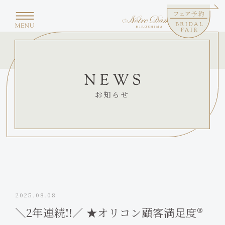
お知らせ
2025.08.08
＼2年連続!!／ ★オリコン顧客満足度®