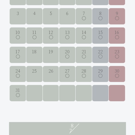
3
4
5
6
7
8
9
10
11
12
13
14
15
16
17
18
19
20
21
22
23
24
25
26
27
28
29
30
31
8
7