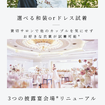
選べる和装orドレス試着
貸切サロンで他のカップルを気にせず
お好きな衣裳が試着可能*
3つの披露宴会場*リニューアル