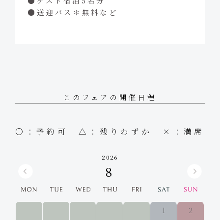
ゲスト宿泊5名分
送迎バス＊無料など
このフェアの開催日程
○：予約可 △：残りわずか ×：満席
2026
8
1
2